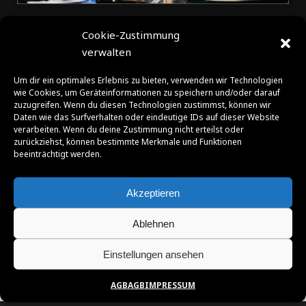
Cookie-Zustimmung
verwalten
Um dir ein optimales Erlebnis zu bieten, verwenden wir Technologien
SPONSOREN | FÖRDERER | PARTNER |
wie Cookies, um Geräteinformationen zu speichern und/oder darauf
zuzugreifen. Wenn du diesen Technologien zustimmst, können wir
SUPPORTER
Daten wie das Surfverhalten oder eindeutige IDs auf dieser Website
verarbeiten. Wenn du deine Zustimmung nicht erteilst oder
zurückziehst, können bestimmte Merkmale und Funktionen
beeinträchtigt werden.
Akzeptieren
Ablehnen
Einstellungen ansehen
AGB
AGB
IMPRESSUM