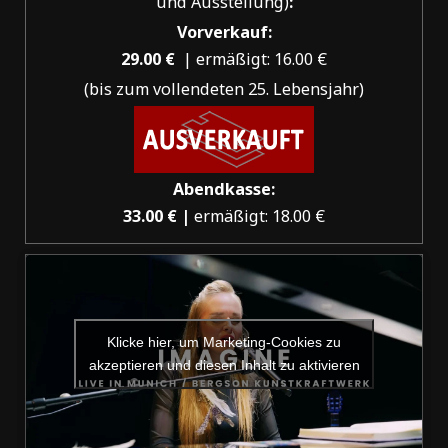
und Ausstellung)
:
Vorverkauf:
29.00 €
| ermäßigt: 16.00 €
(bis zum vollendeten 25. Lebensjahr)
Abendkasse:
33.00 € |
ermäßigt: 18.00 €
Klicke hier, um Marketing-Cookies zu
akzeptieren und diesen Inhalt zu aktivieren