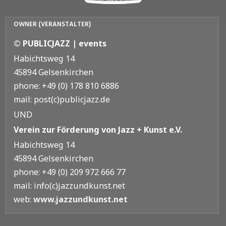
OWNER (VERANSTALTER)
© PUBLICJAZZ | events
Habichtsweg 14
45894 Gelsenkirchen
phone: +49 (0) 178 810 6886
mail: post(c)publicjazz.de
UND
Verein zur Förderung von Jazz + Kunst e.V.
Habichtsweg 14
45894 Gelsenkirchen
phone: +49 (0) 209 972 666 77
mail: info(c)jazzundkunst.net
web:
www.jazzundkunst.net