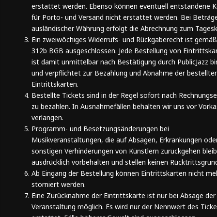
erstattet werden. Ebenso können eventuell entstandene 
für Porto- und Versand nicht erstattet werden. Bei Beträge
ausländischer Währung erfolgt die Abrechnung zum Tagesk
Ein zweiwöchiges Widerrufs- und Rückgaberecht ist gemäß
312b BGB ausgeschlossen. Jede Bestellung von Eintrittska
ist damit unmittelbar nach Bestätigung durch PublicJazz b
und verpflichtet zur Bezahlung und Abnahme der bestellte
Eintrittskarten.
Bestellte Tickets sind in der Regel sofort nach Rechnungse
zu bezahlen. In Ausnahmefällen behalten wir uns vor Vorka
verlangen.
Programm- und Besetzungsänderungen bei
Musikveranstaltungen, die auf Absagen, Erkrankungen ode
sonstigen Verhinderungen von Künstlern zurückgehen blei
ausdrücklich vorbehalten und stellen keinen Rücktrittsgrund
Ab Eingang der Bestellung können Eintrittskarten nicht me
storniert werden.
Eine Zurücknahme der Eintrittskarte ist nur bei Absage der
Veranstaltung möglich. Es wird nur der Nennwert des Ticke