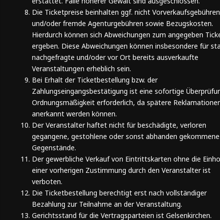
erstattet. Fälle höherer Gewalt sind ausgeschlossen.
Die Ticketpreise beinhalten ggf. nicht Vorverkaufsgebühren
und/oder fremde Agenturgebühren sowie Bezugskosten.
Hierdurch können sich Abweichungen zum angegeben Ticke
ergeben. Diese Abweichungen können insbesondere für st
nachgefragte und/oder vor Ort bereits ausverkaufte
Veranstaltungen erheblich sein.
Bei Erhalt der Ticketbestellung bzw. der
Zahlungseingangsbestätigung ist eine sofortige Überprüfu
Ordnungsmäßigkeit erforderlich, da spätere Reklamationen
anerkannt werden können.
Der Veranstalter haftet nicht für beschädigte, verloren
gegangene, gestohlene oder sonst abhanden gekommene
Gegenstände.
Der gewerbliche Verkauf von Eintrittskarten ohne die Einh
einer vorherigen Zustimmung durch den Veranstalter ist
verboten.
Die Ticketbestellung berechtigt erst nach vollständiger
Bezahlung zur Teilnahme an der Veranstaltung.
Gerichtsstand für die Vertragsparteien ist Gelsenkirchen.