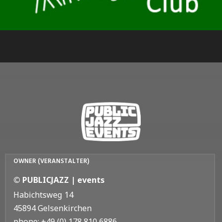
OWNER (VERANSTALTER)
© PUBLICJAZZ | events
Habichtsweg 14
45894 Gelsenkirchen
phone: +49 (0) 178 810 6886