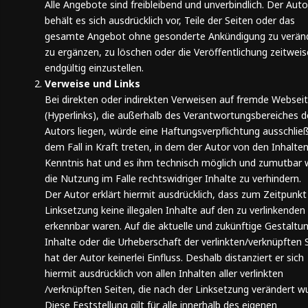
Alle Angebote sind freibleibend und unverbindlich. Der Auto
behält es sich ausdrücklich vor, Teile der Seiten oder das
gesamte Angebot ohne gesonderte Ankündigung zu verän
zu ergänzen, zu löschen oder die Veröffentlichung zeitwei
endgültig einzustellen.
Verweise und Links
Bei direkten oder indirekten Verweisen auf fremde Websei
(Hyperlinks), die außerhalb des Verantwortungsbereiches d
Autors liegen, würde eine Haftungsverpflichtung ausschließl
dem Fall in Kraft treten, in dem der Autor von den Inhalte
Kenntnis hat und es ihm technisch möglich und zumutbar 
die Nutzung im Falle rechtswidriger Inhalte zu verhindern.
Der Autor erklärt hiermit ausdrücklich, dass zum Zeitpunkt
Linksetzung keine illegalen Inhalte auf den zu verlinkenden
erkennbar waren. Auf die aktuelle und zukünftige Gestaltun
Inhalte oder die Urheberschaft der verlinkten/verknüpften 
hat der Autor keinerlei Einfluss. Deshalb distanziert er sich
hiermit ausdrücklich von allen Inhalten aller verlinkten
/verknüpften Seiten, die nach der Linksetzung verändert w
Diese Feststellung gilt für alle innerhalb des eigenen