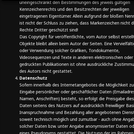
uneingeschränkt den Bestimmungen des jeweils gültigen
Kennzeichenrechts und den Besitzrechten der jeweiligen
eingetragenen Eigentümer. Allein aufgrund der bloßen Ne
ist nicht der Schluss zu ziehen, dass Markenzeichen nicht 
Rechte Dritter geschützt sind!
Das Copyright für veröffentlichte, vom Autor selbst erstell
Objekte bleibt allein beim Autor der Seiten. Eine Vervielfält
oder Verwendung solcher Grafiken, Tondokumente,
Videosequenzen und Texte in anderen elektronischen oder
gedruckten Publikationen ist ohne ausdrückliche Zustimm
des Autors nicht gestattet.
Datenschutz
Sofern innerhalb des Internetangebotes die Möglichkeit zu
Eingabe persönlicher oder geschäftlicher Daten (Emailadre
Namen, Anschriften) besteht, so erfolgt die Preisgabe dies
Daten seitens des Nutzers auf ausdrücklich freiwilliger Basi
Inanspruchnahme und Bezahlung aller angebotenen Dienste
soweit technisch möglich und zumutbar - auch ohne Anga
solcher Daten bzw. unter Angabe anonymisierter Daten o
eines Pseudonyms gestattet. Die Nutzung der im Rahmen