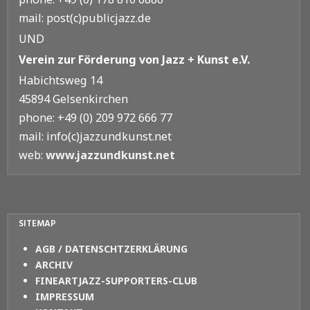
mail: post(c)publicjazz.de
UND
Verein zur Förderung von Jazz + Kunst e.V.
Habichtsweg 14
45894 Gelsenkirchen
phone: +49 (0) 209 972 666 77
mail: info(c)jazzundkunst.net
web:
www.jazzundkunst.net
SITEMAP
AGB / DATENSCHTZERKLÄRUNG
ARCHIV
FINEARTJAZZ-SUPPORTERS-CLUB
IMPRESSUM