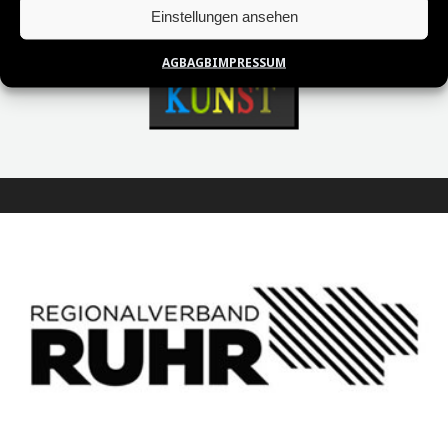
Einstellungen ansehen
AGB
AGB
IMPRESSUM