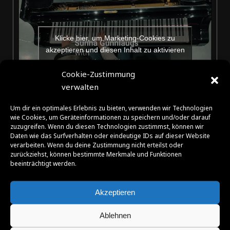
Klicke hier, um Marketing-Cookies zu
akzeptieren und diesen Inhalt zu aktivieren
Cookie-Zustimmung
verwalten
Um dir ein optimales Erlebnis zu bieten, verwenden wir Technologien
wie Cookies, um Geräteinformationen zu speichern und/oder darauf
zuzugreifen. Wenn du diesen Technologien zustimmst, können wir
Daten wie das Surfverhalten oder eindeutige IDs auf dieser Website
verarbeiten. Wenn du deine Zustimmung nicht erteilst oder
zurückziehst, können bestimmte Merkmale und Funktionen
SPONSOREN | FÖRDERER | PARTNER |
beeinträchtigt werden.
SUPPORTER
Akzeptieren
Ablehnen