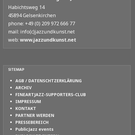
Habichtsweg 14
45894 Gelsenkirchen
phone: +49 (0) 209 972 666 77
mail: info(c)jazzundkunst.net
web:
www.jazzundkunst.net
SITEMAP
AGB / DATENSCHTZERKLÄRUNG
ARCHIV
FINEARTJAZZ-SUPPORTERS-CLUB
IMPRESSUM
KONTAKT
PARTNER WERDEN
PRESSEBEREICH
PublicJazz events