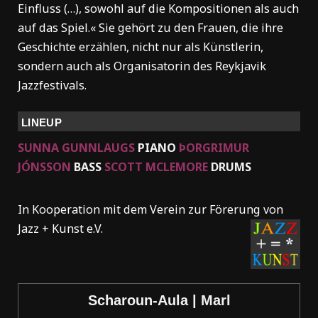
Einfluss (…), sowohl auf die Kompositionen als auch
auf das Spiel.« Sie gehört zu den Frauen, die ihre
Geschichte erzählen, nicht nur als Künstlerin,
sondern auch als Organisatorin des Reykjavik
Jazzfestivals.
LINEUP
SUNNA GUNNLAUGS
PIANO
ÞORGRIMUR
JÓNSSON
BASS
SCOTT MCLEMORE
DRUMS
In Kooperation mit dem Verein zur Förerung von
Jazz + Kunst e.V.
Scharoun-Aula |
Marl