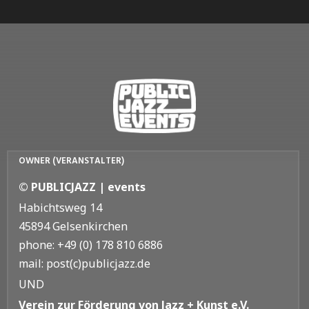
OWNER (VERANSTALTER)
© PUBLICJAZZ | events
Habichtsweg 14
45894 Gelsenkirchen
phone: +49 (0) 178 810 6886
mail: post(c)publicjazz.de
UND
Verein zur Förderung von Jazz + Kunst e.V.