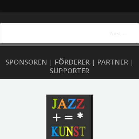
Next
→
SPONSOREN | FÖRDERER | PARTNER |
SUPPORTER