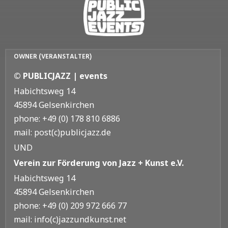
OWNER (VERANSTALTER)
© PUBLICJAZZ | events
Habichtsweg 14
45894 Gelsenkirchen
phone: +49 (0) 178 810 6886
mail: post(c)publicjazz.de
UND
Verein zur Förderung von Jazz + Kunst e.V.
Habichtsweg 14
45894 Gelsenkirchen
phone: +49 (0) 209 972 666 77
mail: info(c)jazzundkunst.net