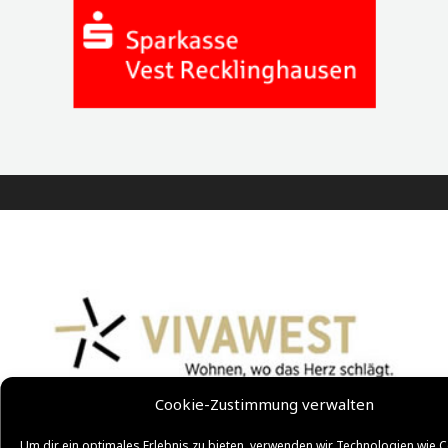
Cookie-Zustimmung verwalten
Um dir ein optimales Erlebnis zu bieten, verwenden wir Technologien wie C