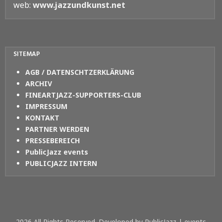
web:
www.jazzundkunst.net
SITEMAP
AGB / DATENSCHTZERKLÄRUNG
ARCHIV
FINEARTJAZZ-SUPPORTERS-CLUB
IMPRESSUM
KONTAKT
PARTNER WERDEN
PRESSEBEREICH
PublicJazz events
PUBLICJAZZ INTERN
2026 All Rights Reserved. Developed by PublicJazz | events