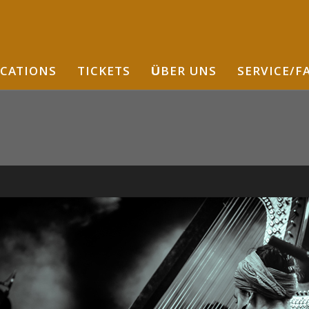
CATIONS
TICKETS
ÜBER UNS
SERVICE/F