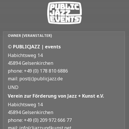
OWNER (VERANSTALTER)
© PUBLICJAZZ | events
Habichtsweg 14
45894 Gelsenkirchen
phone: +49 (0) 178 810 6886
mail: post(c)publicjazz.de
UND
Verein zur Förderung von Jazz + Kunst e.V.
Habichtsweg 14
45894 Gelsenkirchen
phone: +49 (0) 209 972 666 77
mail: info(c)jazzundkunst.net