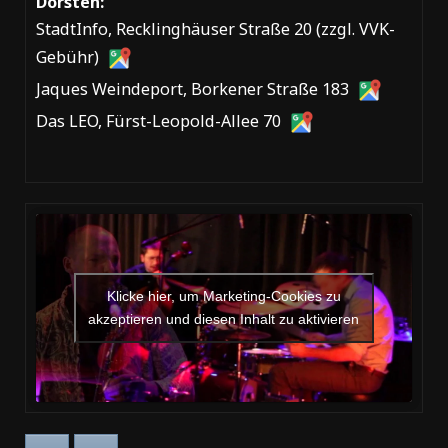
Dorsten:
StadtInfo, Recklinghäuser Straße 20 (zzgl. VVK-
Gebühr)
Jaques Weindeport, Borkener Straße 183
Das LEO, Fürst-Leopold-Allee 70
Klicke hier, um Marketing-Cookies zu
akzeptieren und diesen Inhalt zu aktivieren