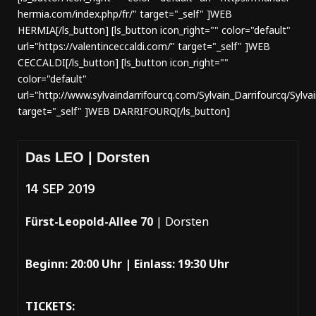
hermia.com/index.php/fr/" target="_self" ]WEB
HERMIA[/ls_button] [ls_button icon_right="" color="default"
url="https://valentinceccaldi.com/" target="_self" ]WEB
CECCALDI[/ls_button] [ls_button icon_right=""
color="default"
url="http://www.sylvaindarrifourcq.com/Sylvain_Darrifourcq/Sylva
target="_self" ]WEB DARRIFOURQ[/ls_button]
Das LEO | Dorsten
14 SEP 2019
Fürst-Leopold-Allee 70
| Dorsten
Beginn: 20:00 Uhr |
Einlass: 19:30 Uhr
TICKETS: