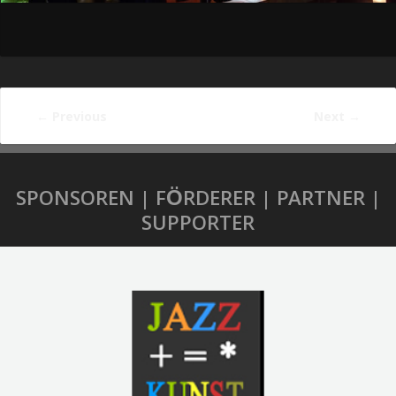
←
Previous
Next
→
SPONSOREN | FÖRDERER | PARTNER |
SUPPORTER