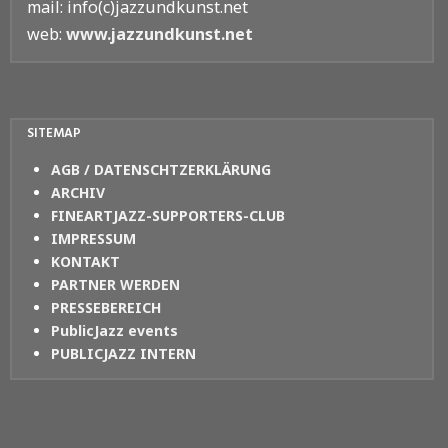
mail: info(c)jazzundkunst.net
web:
www.jazzundkunst.net
SITEMAP
AGB / DATENSCHTZERKLÄRUNG
ARCHIV
FINEARTJAZZ-SUPPORTERS-CLUB
IMPRESSUM
KONTAKT
PARTNER WERDEN
PRESSEBEREICH
PublicJazz events
PUBLICJAZZ INTERN