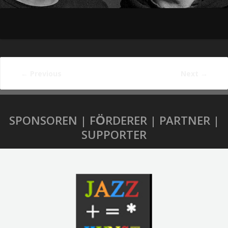
←
Previous
Next
→
SPONSOREN | FÖRDERER | PARTNER |
SUPPORTER