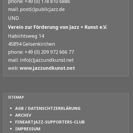
phone: +49 (0) 178 810 6886
mail: post(c)publicjazz.de
UND
Verein zur Förderung von Jazz + Kunst e.V.
Habichtsweg 14
45894 Gelsenkirchen
phone: +49 (0) 209 972 666 77
mail: info(c)jazzundkunst.net
web:
www.jazzundkunst.net
SITEMAP
AGB / DATENSCHTZERKLÄRUNG
ARCHIV
FINEARTJAZZ-SUPPORTERS-CLUB
IMPRESSUM