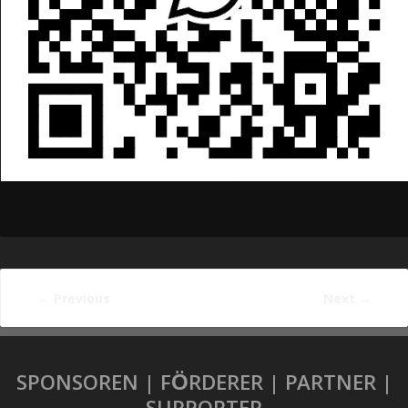
←
Previous
Next
→
SPONSOREN | FÖRDERER | PARTNER |