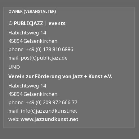
OWNER (VERANSTALTER)
© PUBLICJAZZ | events
Habichtsweg 14
45894 Gelsenkirchen
phone: +49 (0) 178 810 6886
mail: post(c)publicjazz.de
UND
Verein zur Förderung von Jazz + Kunst e.V.
Habichtsweg 14
45894 Gelsenkirchen
phone: +49 (0) 209 972 666 77
mail: info(c)jazzundkunst.net
web:
www.jazzundkunst.net