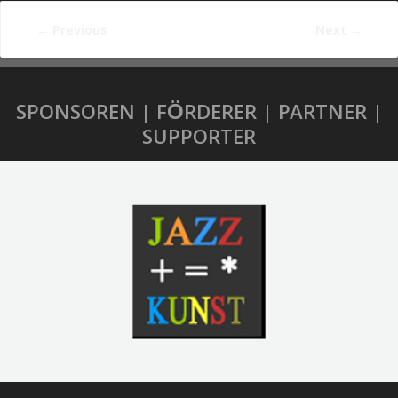
←
Previous
Next
→
SPONSOREN | FÖRDERER | PARTNER |
SUPPORTER