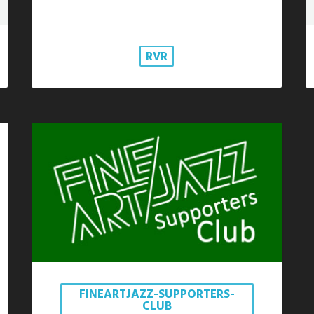
RVR
FINEARTJAZZ-SUPPORTERS-
CLUB