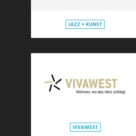
JAZZ + KUNST
VIVAWEST