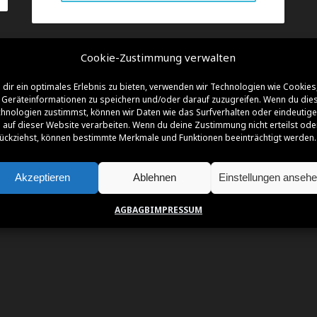
Cookie-Zustimmung verwalten
dir ein optimales Erlebnis zu bieten, verwenden wir Technologien wie Cookies
NSOREN | FÖRDERER | PARTNER | SUPPO
Geräteinformationen zu speichern und/oder darauf zuzugreifen. Wenn du die
hnologien zustimmst, können wir Daten wie das Surfverhalten oder eindeutige
 auf dieser Website verarbeiten. Wenn du deine Zustimmung nicht erteilst ode
ückziehst, können bestimmte Merkmale und Funktionen beeinträchtigt werden.
Akzeptieren
Ablehnen
Einstellungen anseh
AGB
AGB
IMPRESSUM