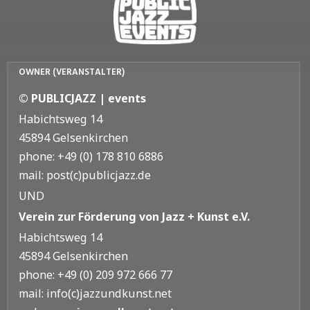
OWNER (VERANSTALTER)
© PUBLICJAZZ | events
Habichtsweg 14
45894 Gelsenkirchen
phone: +49 (0) 178 810 6886
mail: post(c)publicjazz.de
UND
Verein zur Förderung von Jazz + Kunst e.V.
Habichtsweg 14
45894 Gelsenkirchen
phone: +49 (0) 209 972 666 77
mail: info(c)jazzundkunst.net