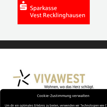
Cookie-Zustimmung verwalten
Um dir ein optimales Erlebnis zu bieten, verwenden wir Technologien wie C