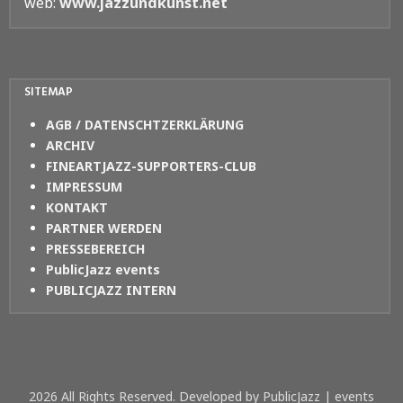
web:
www.jazzundkunst.net
SITEMAP
AGB / DATENSCHTZERKLÄRUNG
ARCHIV
FINEARTJAZZ-SUPPORTERS-CLUB
IMPRESSUM
KONTAKT
PARTNER WERDEN
PRESSEBEREICH
PublicJazz events
PUBLICJAZZ INTERN
2026 All Rights Reserved. Developed by PublicJazz | events