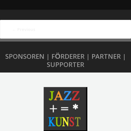
←
Previous
SPONSOREN | FÖRDERER | PARTNER |
SUPPORTER