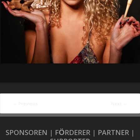
←
Previous
Next
→
SPONSOREN | FÖRDERER | PARTNER |