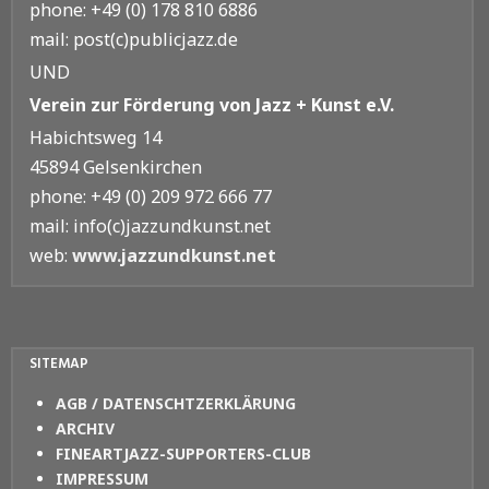
phone: +49 (0) 178 810 6886
mail: post(c)publicjazz.de
UND
Verein zur Förderung von Jazz + Kunst e.V.
Habichtsweg 14
45894 Gelsenkirchen
phone: +49 (0) 209 972 666 77
mail: info(c)jazzundkunst.net
web:
www.jazzundkunst.net
SITEMAP
AGB / DATENSCHTZERKLÄRUNG
ARCHIV
FINEARTJAZZ-SUPPORTERS-CLUB
IMPRESSUM