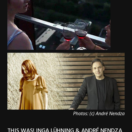
Photos: (c) André Nendza
THIS WAS! INGA LÜHNING & ANDRÉ NENDZA