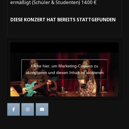
ermäßigt (Schüler & Studenten) 14.00 €
DIESE KONZERT HAT BEREITS STATTGEFUNDEN
Klicke hier, um Marketing-Cookies zu
akzeptieren und diesen Inhalt zu aktivieren