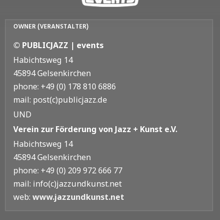
OWNER (VERANSTALTER)
© PUBLICJAZZ | events
Habichtsweg 14
45894 Gelsenkirchen
phone: +49 (0) 178 810 6886
mail: post(c)publicjazz.de
UND
Verein zur Förderung von Jazz + Kunst e.V.
Habichtsweg 14
45894 Gelsenkirchen
phone: +49 (0) 209 972 666 77
mail: info(c)jazzundkunst.net
web:
www.jazzundkunst.net