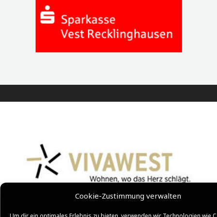
Cookie-Zustimmung verwalten
Um dir ein optimales Erlebnis zu bieten, verwenden wir Technologien wie C