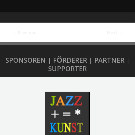
←
Previous
Next
→
SPONSOREN | FÖRDERER | PARTNER |
SUPPORTER