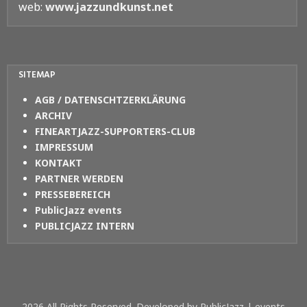
web:
www.jazzundkunst.net
SITEMAP
AGB / DATENSCHTZERKLÄRUNG
ARCHIV
FINEARTJAZZ-SUPPORTERS-CLUB
IMPRESSUM
KONTAKT
PARTNER WERDEN
PRESSEBEREICH
PublicJazz events
PUBLICJAZZ INTERN
2026 All Rights Reserved. Developed by PublicJazz | events