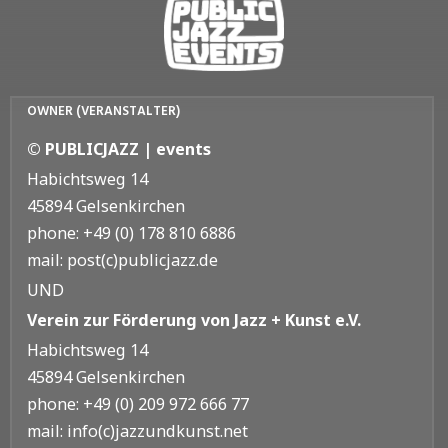
OWNER (VERANSTALTER)
© PUBLICJAZZ | events
Habichtsweg 14
45894 Gelsenkirchen
phone: +49 (0) 178 810 6886
mail: post(c)publicjazz.de
UND
Verein zur Förderung von Jazz + Kunst e.V.
Habichtsweg 14
45894 Gelsenkirchen
phone: +49 (0) 209 972 666 77
mail: info(c)jazzundkunst.net