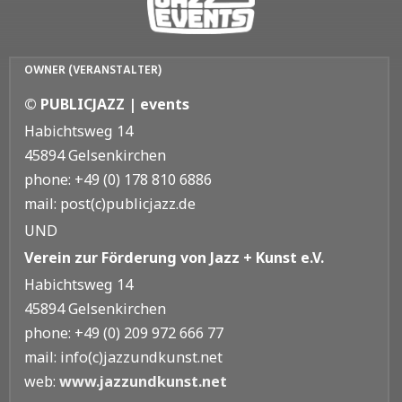
OWNER (VERANSTALTER)
© PUBLICJAZZ | events
Habichtsweg 14
45894 Gelsenkirchen
phone: +49 (0) 178 810 6886
mail: post(c)publicjazz.de
UND
Verein zur Förderung von Jazz + Kunst e.V.
Habichtsweg 14
45894 Gelsenkirchen
phone: +49 (0) 209 972 666 77
mail: info(c)jazzundkunst.net
web:
www.jazzundkunst.net