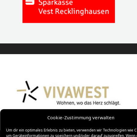
Cookie-Zustimmung verwalten
Um dir ein optimales Erlebnis zu bieten, verwenden wir Technologien wie C
um Geräteinformationen zu speichern und/oder darauf zuzugreifen. Wenn 