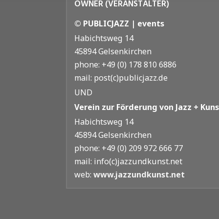
OWNER (VERANSTALTER)
© PUBLICJAZZ | events
Habichtsweg 14
45894 Gelsenkirchen
phone: +49 (0) 178 810 6886
mail: post(c)publicjazz.de
UND
Verein zur Förderung von Jazz + Kunst
Habichtsweg 14
45894 Gelsenkirchen
phone: +49 (0) 209 972 666 77
mail: info(c)jazzundkunst.net
web:
www.jazzundkunst.net