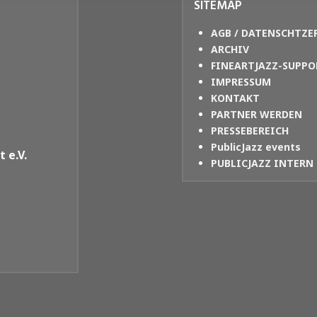
SITEMAP
AGB / DATENSCHTZE
ARCHIV
FINEARTJAZZ-SUPPO
IMPRESSUM
KONTAKT
PARTNER WERDEN
PRESSEBEREICH
PublicJazz events
 e.V.
PUBLICJAZZ INTERN