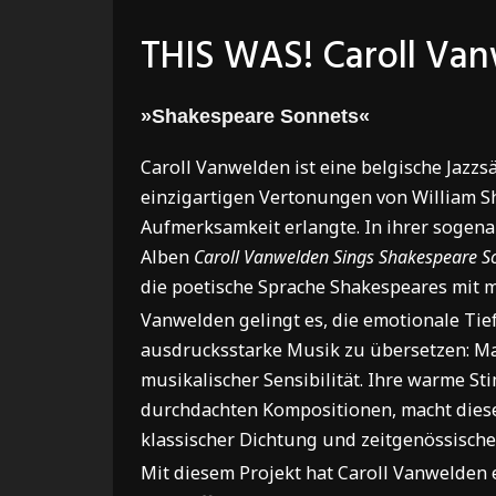
THIS WAS! Caroll Va
»Shakespeare Sonnets«
Caroll Vanwelden ist eine belgische Jazzs
einzigartigen Vertonungen von William S
Aufmerksamkeit erlangte. In ihrer sogen
Alben
Caroll Vanwelden Sings Shakespeare So
die poetische Sprache Shakespeares mit 
Vanwelden gelingt es, die emotionale Tief
ausdrucksstarke Musik zu übersetzen: Mal
musikalischer Sensibilität. Ihre warme St
durchdachten Kompositionen, macht dies
klassischer Dichtung und zeitgenössische
Mit diesem Projekt hat Caroll Vanwelden 