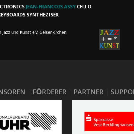
ECTRONICS
JEAN-FRANCOIS ASSY
CELLO
EYBOARDS SYNTHEZISER
Jazz und Kunst e.V. Gelsenkirchen.
NSOREN | FÖRDERER | PARTNER | SUPPO