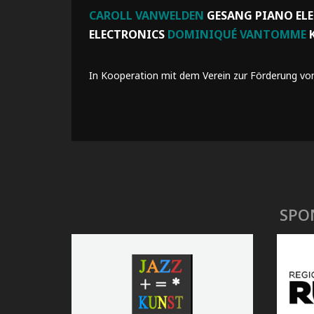
CAROLL VANWELDEN
GESANG PIANO EL
ELECTRONICS
DOMINIQUÉ VANTOMME
K
In Kooperation mit dem Verein zur Förderung von 
SPO