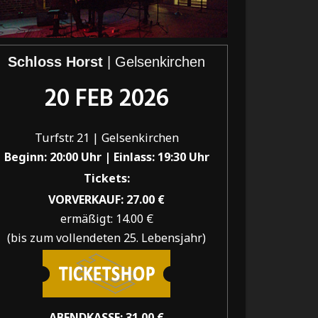
Schloss Horst
| Gelsenkirchen
20 FEB 2026
Turfstr. 21 | Gelsenkirchen
Beginn: 20:00 Uhr |
Einlass: 19:30 Uhr
Tickets:
VORVERKAUF: 27.00 €
ermäßigt: 14.00 €
(bis zum vollendeten 25. Lebensjahr)
ABENDKASSE: 31.00 €