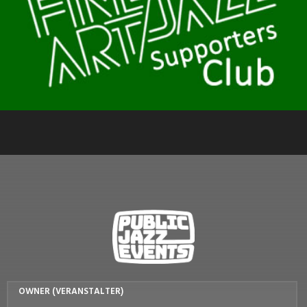
OWNER (VERANSTALTER)