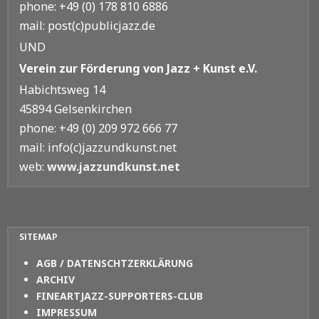
phone: +49 (0) 178 810 6886
mail: post(c)publicjazz.de
UND
Verein zur Förderung von Jazz + Kunst e.V.
Habichtsweg 14
45894 Gelsenkirchen
phone: +49 (0) 209 972 666 77
mail: info(c)jazzundkunst.net
web:
www.jazzundkunst.net
SITEMAP
AGB / DATENSCHTZERKLÄRUNG
ARCHIV
FINEARTJAZZ-SUPPORTERS-CLUB
IMPRESSUM