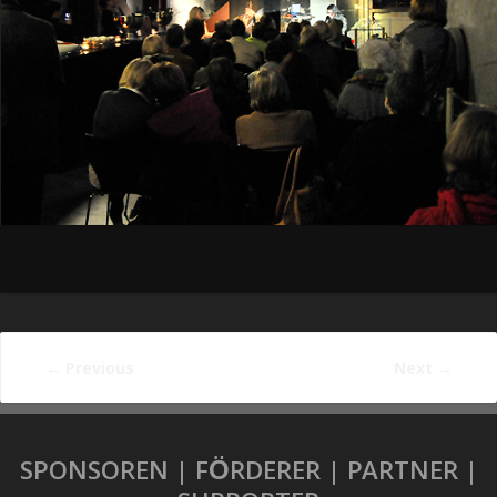
←
Previous
Next
→
SPONSOREN | FÖRDERER | PARTNER |