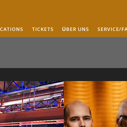
CATIONS
TICKETS
ÜBER UNS
SERVICE/F