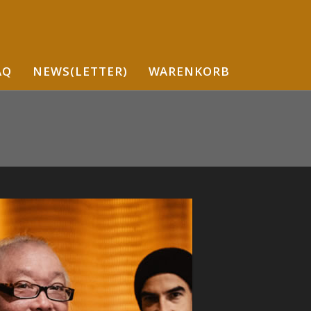
AQ
NEWS(LETTER)
WARENKORB