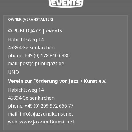
OWNER (VERANSTALTER)
© PUBLICJAZZ | events
Habichtsweg 14
45894 Gelsenkirchen
phone: +49 (0) 178 810 6886
mail: post(c)publicjazz.de
UND
Verein zur Förderung von Jazz + Kunst e.V.
Habichtsweg 14
45894 Gelsenkirchen
phone: +49 (0) 209 972 666 77
mail: info(c)jazzundkunst.net
web:
www.jazzundkunst.net