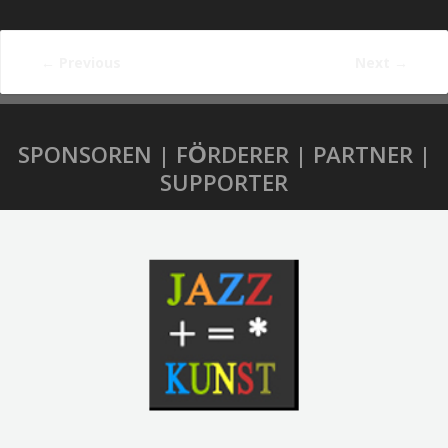
←
Previous
Next
→
SPONSOREN | FÖRDERER | PARTNER |
SUPPORTER