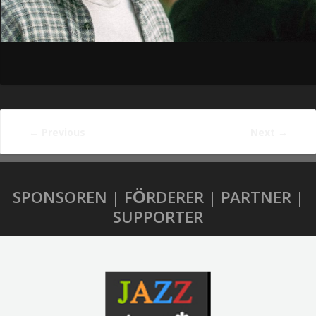
←
Previous
Next
→
SPONSOREN | FÖRDERER | PARTNER |
SUPPORTER