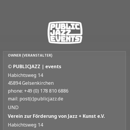
OWNER (VERANSTALTER)
© PUBLICJAZZ | events
Habichtsweg 14
45894 Gelsenkirchen
phone: +49 (0) 178 810 6886
mail: post(c)publicjazz.de
UND
Verein zur Förderung von Jazz + Kunst e.V.
Habichtsweg 14