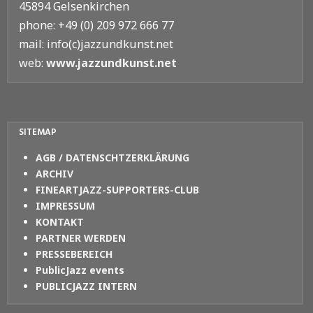
45894 Gelsenkirchen
phone: +49 (0) 209 972 666 77
mail: info(c)jazzundkunst.net
web:
www.jazzundkunst.net
SITEMAP
AGB / DATENSCHTZERKLÄRUNG
ARCHIV
FINEARTJAZZ-SUPPORTERS-CLUB
IMPRESSUM
KONTAKT
PARTNER WERDEN
PRESSEBEREICH
PublicJazz events
PUBLICJAZZ INTERN