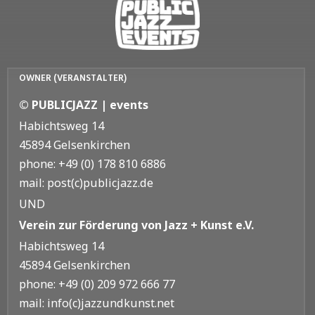
OWNER (VERANSTALTER)
© PUBLICJAZZ | events
Habichtsweg 14
45894 Gelsenkirchen
phone: +49 (0) 178 810 6886
mail: post(c)publicjazz.de
UND
Verein zur Förderung von Jazz + Kunst e.V.
Habichtsweg 14
45894 Gelsenkirchen
phone: +49 (0) 209 972 666 77
mail: info(c)jazzundkunst.net