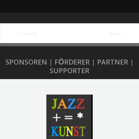
←
Previous
Next
→
SPONSOREN | FÖRDERER | PARTNER |
SUPPORTER