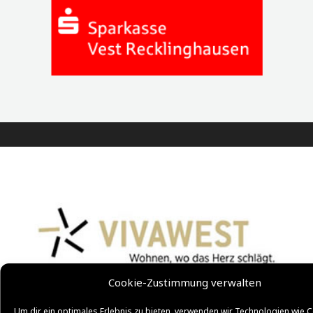
Cookie-Zustimmung verwalten
Um dir ein optimales Erlebnis zu bieten, verwenden wir Technologien wie C