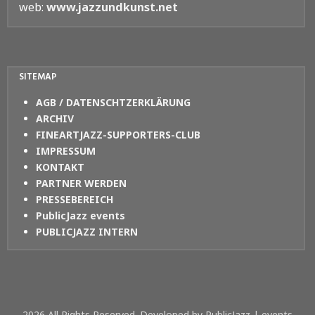
web:
www.jazzundkunst.net
SITEMAP
AGB / DATENSCHTZERKLÄRUNG
ARCHIV
FINEARTJAZZ-SUPPORTERS-CLUB
IMPRESSUM
KONTAKT
PARTNER WERDEN
PRESSEBEREICH
PublicJazz events
PUBLICJAZZ INTERN
2026 All Rights Reserved. Developed by PublicJazz | events