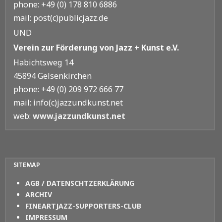
phone: +49 (0) 178 810 6886
mail: post(c)publicjazz.de
UND
Verein zur Förderung von Jazz + Kunst e.V.
Habichtsweg 14
45894 Gelsenkirchen
phone: +49 (0) 209 972 666 77
mail: info(c)jazzundkunst.net
web:
www.jazzundkunst.net
SITEMAP
AGB / DATENSCHTZERKLÄRUNG
ARCHIV
FINEARTJAZZ-SUPPORTERS-CLUB
IMPRESSUM