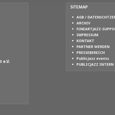
SITEMAP
AGB / DATENSCHTZE
ARCHIV
FINEARTJAZZ-SUPPO
IMPRESSUM
KONTAKT
PARTNER WERDEN
PRESSEBEREICH
PublicJazz events
 e.V.
PUBLICJAZZ INTERN