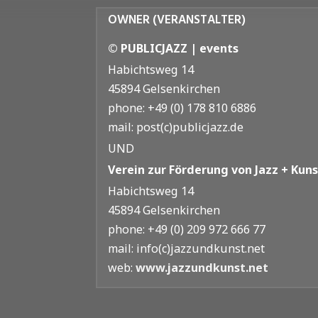
OWNER (VERANSTALTER)
© PUBLICJAZZ | events
Habichtsweg 14
45894 Gelsenkirchen
phone: +49 (0) 178 810 6886
mail: post(c)publicjazz.de
UND
Verein zur Förderung von Jazz + Kunst
Habichtsweg 14
45894 Gelsenkirchen
phone: +49 (0) 209 972 666 77
mail: info(c)jazzundkunst.net
web:
www.jazzundkunst.net