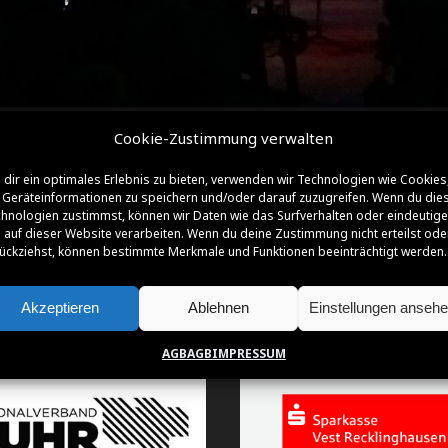
Cookie-Zustimmung verwalten
dir ein optimales Erlebnis zu bieten, verwenden wir Technologien wie Cookies
Geräteinformationen zu speichern und/oder darauf zuzugreifen. Wenn du die
hnologien zustimmst, können wir Daten wie das Surfverhalten oder eindeutige
 auf dieser Website verarbeiten. Wenn du deine Zustimmung nicht erteilst ode
ückziehst, können bestimmte Merkmale und Funktionen beeinträchtigt werden.
Akzeptieren
Ablehnen
Einstellungen anseh
NSOREN | FÖRDERER | PARTNER | SUPPO
AGB
AGB
IMPRESSUM