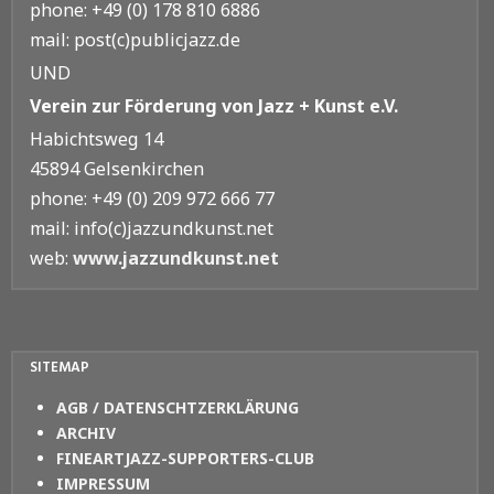
phone: +49 (0) 178 810 6886
mail: post(c)publicjazz.de
UND
Verein zur Förderung von Jazz + Kunst e.V.
Habichtsweg 14
45894 Gelsenkirchen
phone: +49 (0) 209 972 666 77
mail: info(c)jazzundkunst.net
web:
www.jazzundkunst.net
SITEMAP
AGB / DATENSCHTZERKLÄRUNG
ARCHIV
FINEARTJAZZ-SUPPORTERS-CLUB
IMPRESSUM