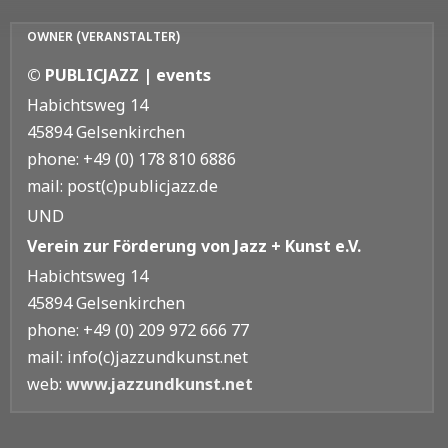
OWNER (VERANSTALTER)
© PUBLICJAZZ | events
Habichtsweg 14
45894 Gelsenkirchen
phone: +49 (0) 178 810 6886
mail: post(c)publicjazz.de
UND
Verein zur Förderung von Jazz + Kunst e.V.
Habichtsweg 14
45894 Gelsenkirchen
phone: +49 (0) 209 972 666 77
mail: info(c)jazzundkunst.net
web:
www.jazzundkunst.net