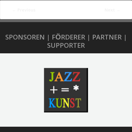
←
Previous
Next
→
SPONSOREN | FÖRDERER | PARTNER |
SUPPORTER