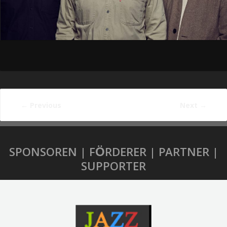
←
Previous
Next
→
SPONSOREN | FÖRDERER | PARTNER |
SUPPORTER