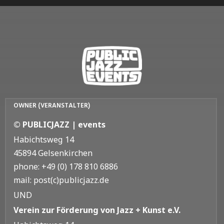
OWNER (VERANSTALTER)
© PUBLICJAZZ | events
Habichtsweg 14
45894 Gelsenkirchen
phone: +49 (0) 178 810 6886
mail: post(c)publicjazz.de
UND
Verein zur Förderung von Jazz + Kunst e.V.