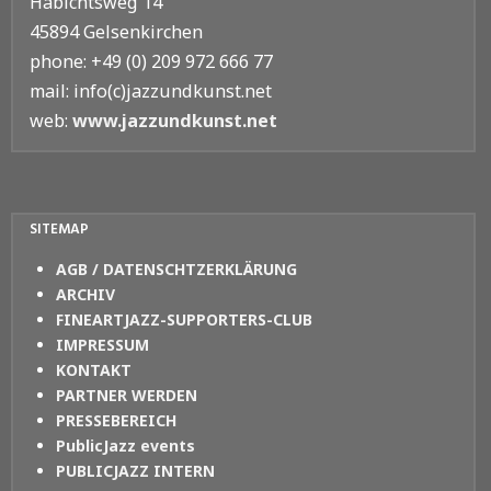
Habichtsweg 14
45894 Gelsenkirchen
phone: +49 (0) 209 972 666 77
mail: info(c)jazzundkunst.net
web:
www.jazzundkunst.net
SITEMAP
AGB / DATENSCHTZERKLÄRUNG
ARCHIV
FINEARTJAZZ-SUPPORTERS-CLUB
IMPRESSUM
KONTAKT
PARTNER WERDEN
PRESSEBEREICH
PublicJazz events
PUBLICJAZZ INTERN