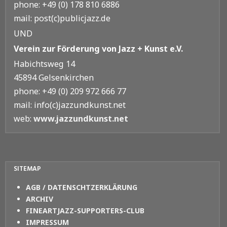
phone: +49 (0) 178 810 6886
mail: post(c)publicjazz.de
UND
Verein zur Förderung von Jazz + Kunst e.V.
Habichtsweg 14
45894 Gelsenkirchen
phone: +49 (0) 209 972 666 77
mail: info(c)jazzundkunst.net
web:
www.jazzundkunst.net
SITEMAP
AGB / DATENSCHTZERKLÄRUNG
ARCHIV
FINEARTJAZZ-SUPPORTERS-CLUB
IMPRESSUM