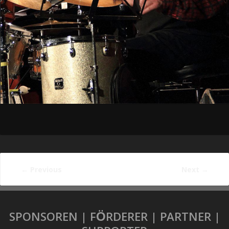
←
Previous
Next
→
SPONSOREN | FÖRDERER | PARTNER |