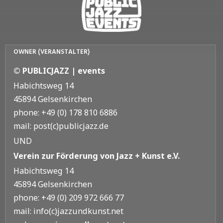
OWNER (VERANSTALTER)
© PUBLICJAZZ | events
Habichtsweg 14
45894 Gelsenkirchen
phone: +49 (0) 178 810 6886
mail: post(c)publicjazz.de
UND
Verein zur Förderung von Jazz + Kunst e.V.
Habichtsweg 14
45894 Gelsenkirchen
phone: +49 (0) 209 972 666 77
mail: info(c)jazzundkunst.net