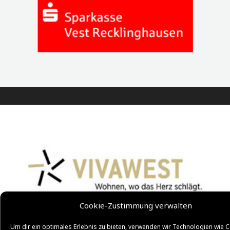
Cookie-Zustimmung verwalten
Um dir ein optimales Erlebnis zu bieten, verwenden wir Technologien wie C