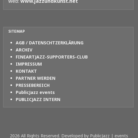
web:
www.jazzundkunst.net
SITEMAP
AGB / DATENSCHTZERKLÄRUNG
ARCHIV
FINEARTJAZZ-SUPPORTERS-CLUB
IMPRESSUM
KONTAKT
PARTNER WERDEN
PRESSEBEREICH
PublicJazz events
PUBLICJAZZ INTERN
2026 All Rights Reserved. Developed by PublicJazz | events