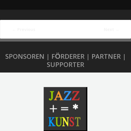
←
Previous
Next
→
SPONSOREN | FÖRDERER | PARTNER |
SUPPORTER