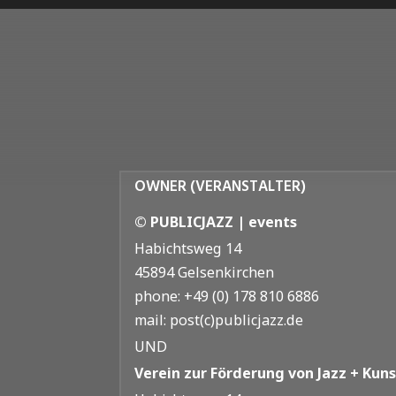
OWNER (VERANSTALTER)
© PUBLICJAZZ | events
Habichtsweg 14
45894 Gelsenkirchen
phone: +49 (0) 178 810 6886
mail: post(c)publicjazz.de
UND
Verein zur Förderung von Jazz + Kunst