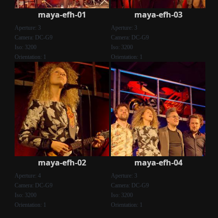
maya-efh-01
maya-efh-03
Aperture: 3
Aperture: 3
Camera: DC-G9
Camera: DC-G9
Iso: 3200
Iso: 3200
Orientation: 1
Orientation: 1
maya-efh-02
maya-efh-04
Aperture: 4
Aperture: 3
Camera: DC-G9
Camera: DC-G9
Iso: 3200
Iso: 3200
Orientation: 1
Orientation: 1