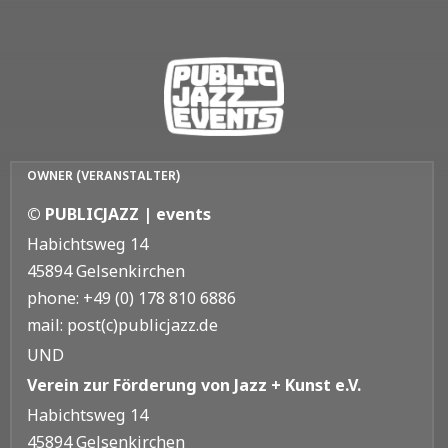
OWNER (VERANSTALTER)
© PUBLICJAZZ | events
Habichtsweg 14
45894 Gelsenkirchen
phone: +49 (0) 178 810 6886
mail: post(c)publicjazz.de
UND
Verein zur Förderung von Jazz + Kunst e.V.
Habichtsweg 14
45894 Gelsenkirchen