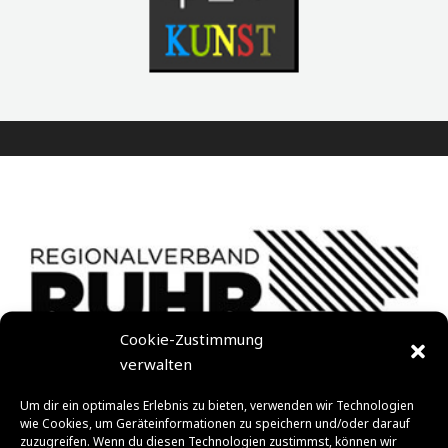
Cookie-Zustimmung
verwalten
Um dir ein optimales Erlebnis zu bieten, verwenden wir Technologien
wie Cookies, um Geräteinformationen zu speichern und/oder darauf
zuzugreifen. Wenn du diesen Technologien zustimmst, können wir