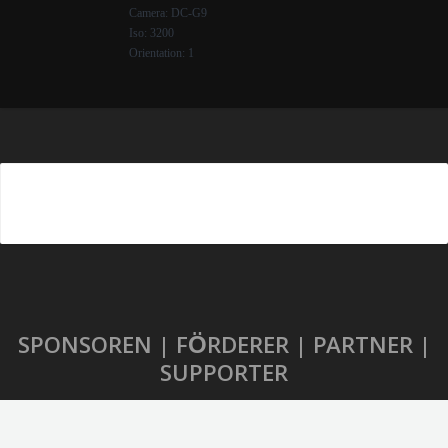
Camera: DC-G9
Iso: 3200
Orientation: 1
SPONSOREN | FÖRDERER | PARTNER |
SUPPORTER