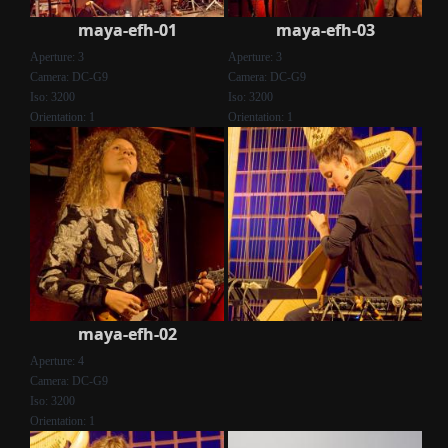
maya-efh-01
maya-efh-03
Aperture: 3
Aperture: 3
Camera: DC-G9
Camera: DC-G9
Iso: 3200
Iso: 3200
Orientation: 1
Orientation: 1
maya-efh-02
Aperture: 4
Camera: DC-G9
Iso: 3200
Orientation: 1