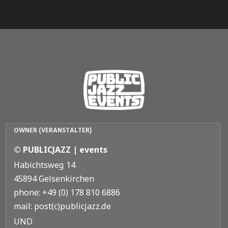
OWNER (VERANSTALTER)
© PUBLICJAZZ | events
Habichtsweg 14
45894 Gelsenkirchen
phone: +49 (0) 178 810 6886
mail: post(c)publicjazz.de
UND