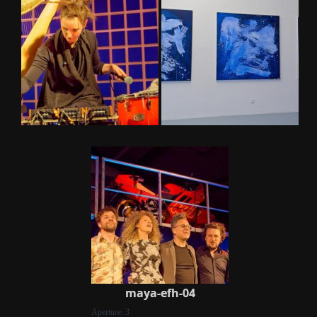
maya-efh-04
Aperture: 3