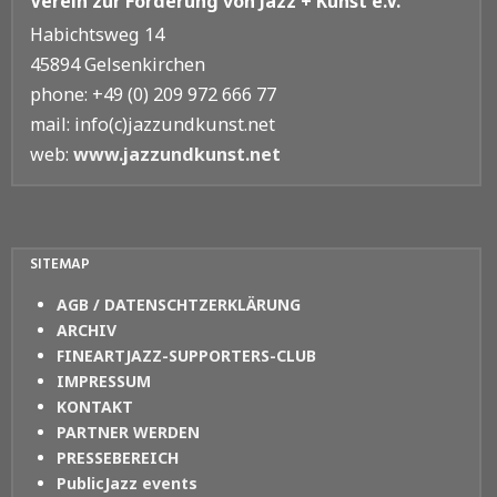
Verein zur Förderung von Jazz + Kunst e.V.
Habichtsweg 14
45894 Gelsenkirchen
phone: +49 (0) 209 972 666 77
mail: info(c)jazzundkunst.net
web:
www.jazzundkunst.net
SITEMAP
AGB / DATENSCHTZERKLÄRUNG
ARCHIV
FINEARTJAZZ-SUPPORTERS-CLUB
IMPRESSUM
KONTAKT
PARTNER WERDEN
PRESSEBEREICH
PublicJazz events