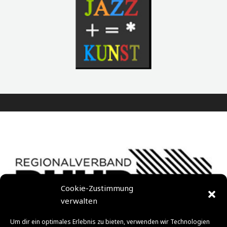
Cookie-Zustimmung
verwalten
Um dir ein optimales Erlebnis zu bieten, verwenden wir Technologien