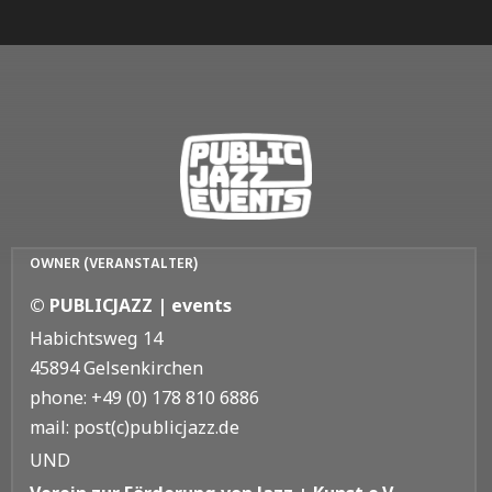
OWNER (VERANSTALTER)
© PUBLICJAZZ | events
Habichtsweg 14
45894 Gelsenkirchen
phone: +49 (0) 178 810 6886
mail: post(c)publicjazz.de
UND