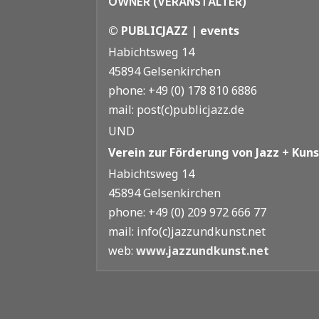
OWNER (VERANSTALTER)
© PUBLICJAZZ | events
Habichtsweg 14
45894 Gelsenkirchen
phone: +49 (0) 178 810 6886
mail: post(c)publicjazz.de
UND
Verein zur Förderung von Jazz + Kunst
Habichtsweg 14
45894 Gelsenkirchen
phone: +49 (0) 209 972 666 77
mail: info(c)jazzundkunst.net
web:
www.jazzundkunst.net