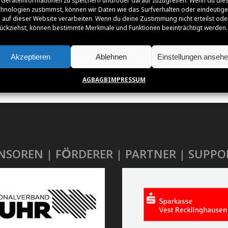
Geräteinformationen zu speichern und/oder darauf zuzugreifen. Wenn du die
Orientation: 1
Orientation: 1
hnologien zustimmst, können wir Daten wie das Surfverhalten oder eindeutige
 auf dieser Website verarbeiten. Wenn du deine Zustimmung nicht erteilst ode
ückziehst, können bestimmte Merkmale und Funktionen beeinträchtigt werden.
Akzeptieren
Ablehnen
Einstellungen anseh
AGB
AGB
IMPRESSUM
NSOREN | FÖRDERER | PARTNER | SUPPO