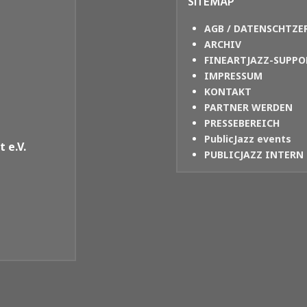
SITEMAP
AGB / DATENSCHTZE
ARCHIV
FINEARTJAZZ-SUPPO
IMPRESSUM
KONTAKT
PARTNER WERDEN
PRESSEBEREICH
PublicJazz events
 e.V.
PUBLICJAZZ INTERN