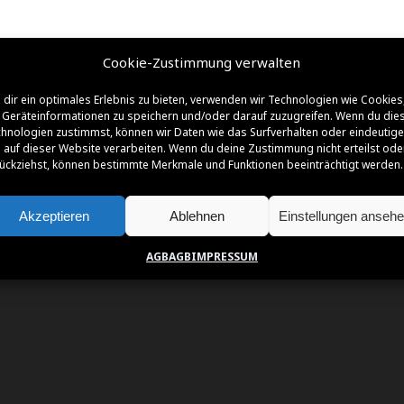
Cookie-Zustimmung verwalten
NSOREN | FÖRDERER | PARTNER | SUPPO
dir ein optimales Erlebnis zu bieten, verwenden wir Technologien wie Cookies
Geräteinformationen zu speichern und/oder darauf zuzugreifen. Wenn du die
hnologien zustimmst, können wir Daten wie das Surfverhalten oder eindeutige
 auf dieser Website verarbeiten. Wenn du deine Zustimmung nicht erteilst ode
ückziehst, können bestimmte Merkmale und Funktionen beeinträchtigt werden.
Akzeptieren
Ablehnen
Einstellungen anseh
AGB
AGB
IMPRESSUM