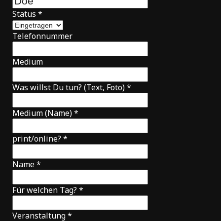
Status
*
Telefonnummer
Medium
Was willst Du tun? (Text, Foto)
*
Medium (Name)
*
print/online?
*
Name
*
Für welchen Tag?
*
Veranstaltung
*