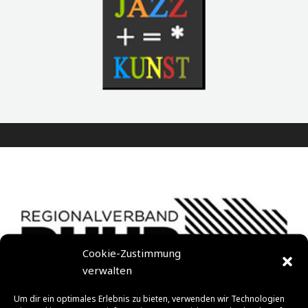
Cookie-Zustimmung
verwalten
Um dir ein optimales Erlebnis zu bieten, verwenden wir Technologien