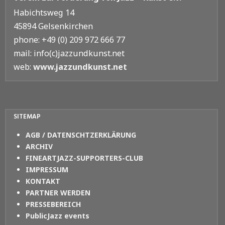
Habichtsweg 14
45894 Gelsenkirchen
phone: +49 (0) 209 972 666 77
mail: info(c)jazzundkunst.net
web:
www.jazzundkunst.net
SITEMAP
AGB / DATENSCHTZERKLÄRUNG
ARCHIV
FINEARTJAZZ-SUPPORTERS-CLUB
IMPRESSUM
KONTAKT
PARTNER WERDEN
PRESSEBEREICH
PublicJazz events