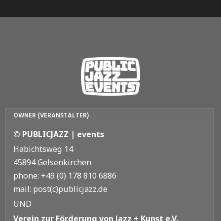
OWNER (VERANSTALTER)
© PUBLICJAZZ | events
Habichtsweg 14
45894 Gelsenkirchen
phone: +49 (0) 178 810 6886
mail: post(c)publicjazz.de
UND
Verein zur Förderung von Jazz + Kunst e.V.