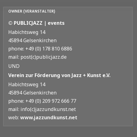
OWNER (VERANSTALTER)
© PUBLICJAZZ | events
Habichtsweg 14
45894 Gelsenkirchen
phone: +49 (0) 178 810 6886
mail: post(c)publicjazz.de
UND
Verein zur Förderung von Jazz + Kunst e.V.
Habichtsweg 14
45894 Gelsenkirchen
phone: +49 (0) 209 972 666 77
mail: info(c)jazzundkunst.net
web:
www.jazzundkunst.net