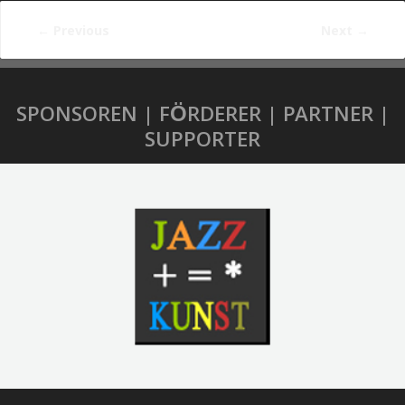
←
Previous
Next
→
SPONSOREN | FÖRDERER | PARTNER |
SUPPORTER