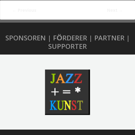
←
Previous
Next
→
SPONSOREN | FÖRDERER | PARTNER |
SUPPORTER