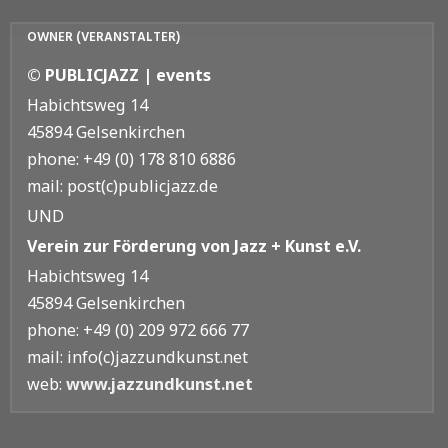
OWNER (VERANSTALTER)
© PUBLICJAZZ | events
Habichtsweg 14
45894 Gelsenkirchen
phone: +49 (0) 178 810 6886
mail: post(c)publicjazz.de
UND
Verein zur Förderung von Jazz + Kunst e.V.
Habichtsweg 14
45894 Gelsenkirchen
phone: +49 (0) 209 972 666 77
mail: info(c)jazzundkunst.net
web:
www.jazzundkunst.net