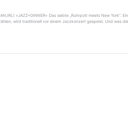
N,IRL) »JAZZ+DINNER« Das siebte „Ruhrpott meets New York“. Ein
zählen, wird traditionell vor einem Jazzkonzert gespeist. Und was d