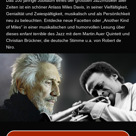
Das 100 jährige Jubiläum eines der grössten Jazzmusiker aller
Zeiten ist ein schöner Anlass Miles Davis, in seiner Vielfältigkeit,
Genialität und Zwiespältigkeit, musikalisch und als Persönlichkeit
neu zu beleuchten. Entdecke neue Facetten oder „Another Kind
of Miles“ in einer musikalischen und humorvollen Lesung über
dieses e
nfant
terrible
des Jazz mit dem Martin Auer Quintett und
Christian Brückner, die deutsche Stimme u.a. von Robert de
Niro.