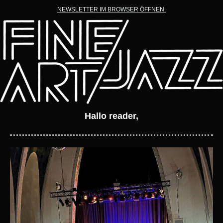
NEWSLETTER IM BROWSER ÖFFNEN.
Hallo reader,