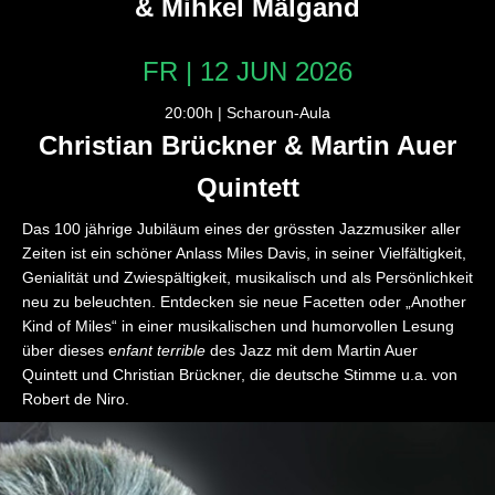
& Mihkel Mälgand
FR | 12 JUN 2026
20:00h | Scharoun-Aula
Christian Brückner & Martin Auer
Quintett
Das 100 jährige Jubiläum eines der grössten Jazzmusiker aller
Zeiten ist ein schöner Anlass Miles Davis, in seiner Vielfältigkeit,
Genialität und Zwiespältigkeit, musikalisch und als Persönlichkeit
neu zu beleuchten. Entdecken sie neue Facetten oder „Another
Kind of Miles“ in einer musikalischen und humorvollen Lesung
über dieses e
nfant
terrible
des Jazz mit dem Martin Auer
Quintett und Christian Brückner, die deutsche Stimme u.a. von
Robert de Niro.